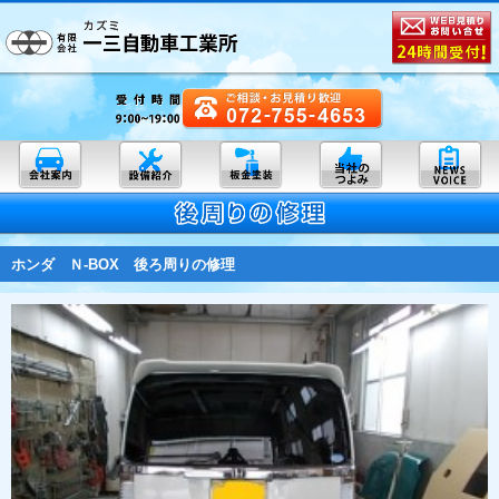
ホンダ Ｎ-BOX 後ろ周りの修理