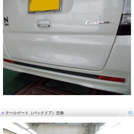
テールゲート（バックドア）交換