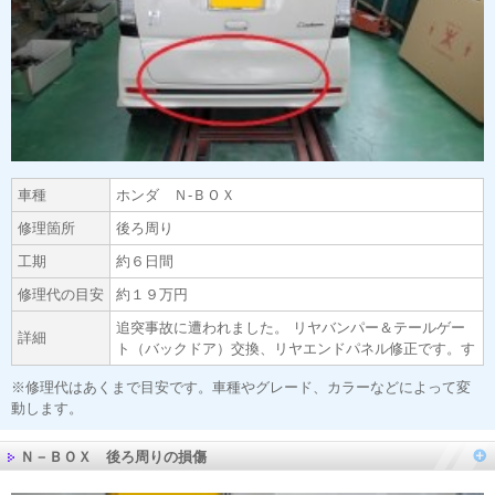
車種
ホンダ Ｎ-ＢＯＸ
修理箇所
後ろ周り
工期
約６日間
修理代の目安
約１９万円
追突事故に遭われました。 リヤバンパー＆テールゲー
詳細
ト（バックドア）交換、リヤエンドパネル修正です。す
※修理代はあくまで目安です。車種やグレード、カラーなどによって変
動します。
Ｎ－ＢＯＸ 後ろ周りの損傷