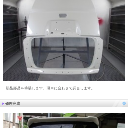
新品部品を塗装します。現車に合わせて調合します。
修理完成