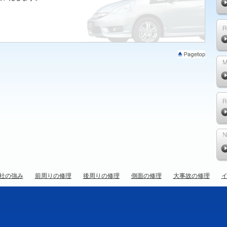
社の強み
前周りの修理
後周りの修理
側面の修理
大事故の修理