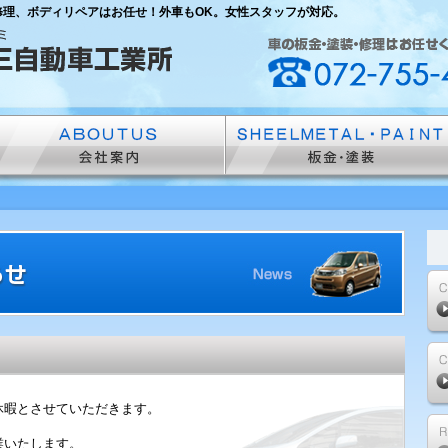
修理、ボディリペアはお任せ！外車もOK。女性スタッフが対応。
休暇とさせていただきます。
業いたします。