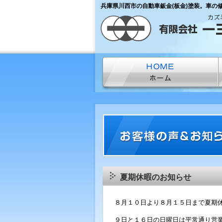
兵庫県川西市の自動車鈑金(板金)塗装。車の
夏期休暇のお知らせ
８月１０日より８月１５日まで夏期
９日と１６日の日曜日は平常通り営