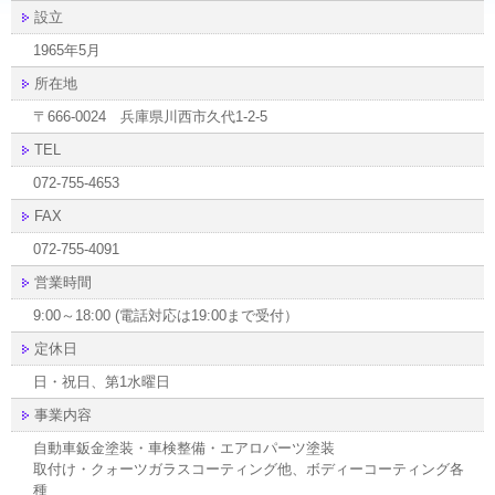
設立
1965年5月
所在地
〒666-0024 兵庫県川西市久代1-2-5
TEL
072-755-4653
FAX
072-755-4091
営業時間
9:00～18:00 (電話対応は19:00まで受付）
定休日
日・祝日、第1水曜日
事業内容
自動車鈑金塗装・車検整備・エアロパーツ塗装
取付け・クォーツガラスコーティング他、ボディーコーティング各
種